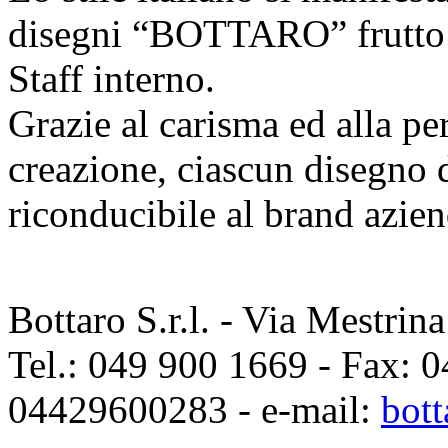
disegni “BOTTARO” frutto di
Staff interno.
Grazie al carisma ed alla pe
creazione, ciascun disegno d
riconducibile al brand azien
Bottaro S.r.l. - Via Mestri
Tel.: 049 900 1669 - Fax: 0
04429600283 - e-mail:
bott