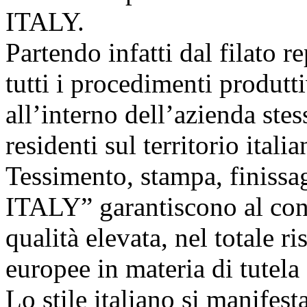
ITALY.
Partendo infatti dal filato r
tutti i procedimenti produt
all’interno dell’azienda st
residenti sul territorio italia
Tessimento, stampa, finis
ITALY” garantiscono al con
qualità elevata, nel totale r
europee in materia di tutela
Lo stile italiano si manifesta